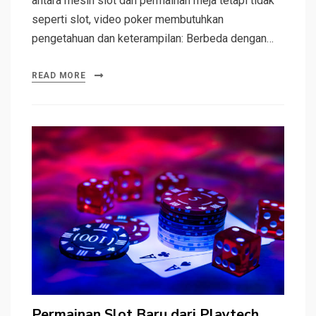
antara mesin slot dan permainan meja tetapi tidak
seperti slot, video poker membutuhkan
pengetahuan dan keterampilan: Berbeda dengan…
READ MORE
Permainan Slot Baru dari Playtech