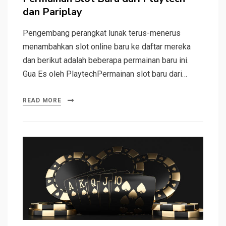
dan Pariplay
Pengembang perangkat lunak terus-menerus
menambahkan slot online baru ke daftar mereka
dan berikut adalah beberapa permainan baru ini.
Gua Es oleh PlaytechPermainan slot baru dari…
READ MORE