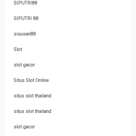
SIPUTRI88
SIPUTRI 88
sisusan88
Slot
slot gacor
Situs Slot Online
situs slot thailand
situs slot thailand
slot gacor