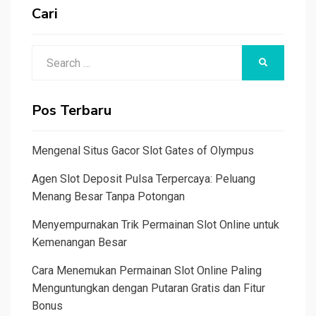
Cari
Search
SEARCH
for:
Pos Terbaru
Mengenal Situs Gacor Slot Gates of Olympus
Agen Slot Deposit Pulsa Terpercaya: Peluang
Menang Besar Tanpa Potongan
Menyempurnakan Trik Permainan Slot Online untuk
Kemenangan Besar
Cara Menemukan Permainan Slot Online Paling
Menguntungkan dengan Putaran Gratis dan Fitur
Bonus