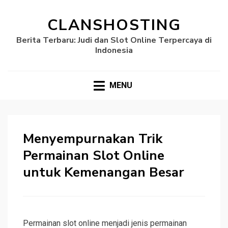
CLANSHOSTING
Berita Terbaru: Judi dan Slot Online Terpercaya di
Indonesia
MENU
Menyempurnakan Trik
Permainan Slot Online
untuk Kemenangan Besar
Permainan slot online menjadi jenis permainan