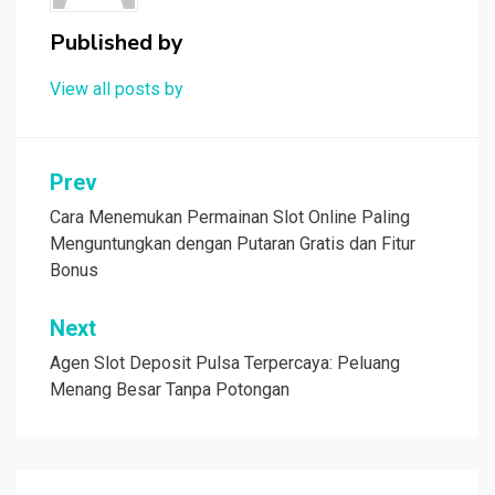
Published by
View all posts by
Navigasi
Prev
pos
Cara Menemukan Permainan Slot Online Paling
Menguntungkan dengan Putaran Gratis dan Fitur
Bonus
Next
Agen Slot Deposit Pulsa Terpercaya: Peluang
Menang Besar Tanpa Potongan