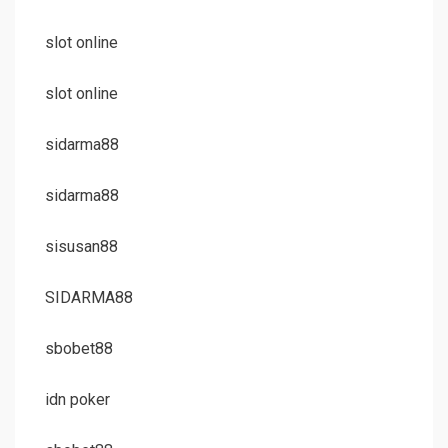
slot online
slot online
sidarma88
sidarma88
sisusan88
SIDARMA88
sbobet88
idn poker