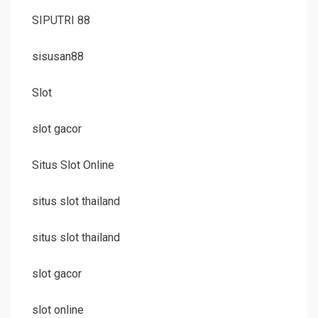
SIPUTRI 88
sisusan88
Slot
slot gacor
Situs Slot Online
situs slot thailand
situs slot thailand
slot gacor
slot online