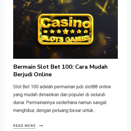
Bermain Slot Bet 100: Cara Mudah
Berjudi Online
Slot Bet 100 adalah permainan judi slot88 online
yang mudah dimainkan dan populer di seluruh
dunia. Permainannya sederhana namun sangat
menghibur, dengan peluang besar untuk…
READ MORE