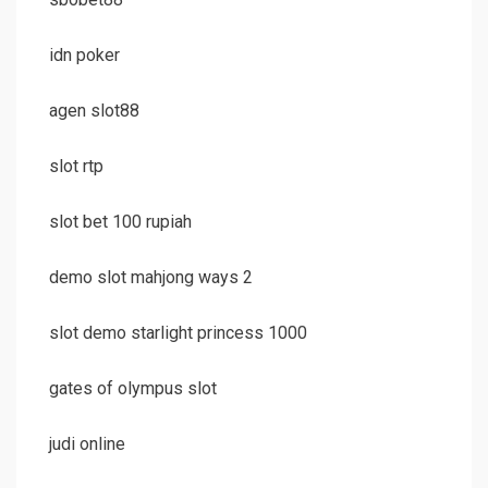
idn poker
agen slot88
slot rtp
slot bet 100 rupiah
demo slot mahjong ways 2
slot demo starlight princess 1000
gates of olympus slot
judi online