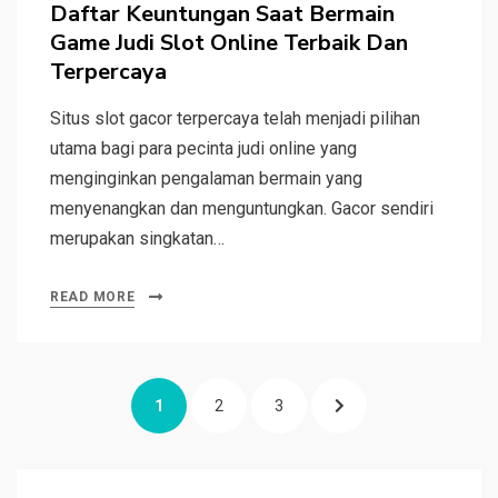
Daftar Keuntungan Saat Bermain
Game Judi Slot Online Terbaik Dan
Terpercaya
Situs slot gacor terpercaya telah menjadi pilihan
utama bagi para pecinta judi online yang
menginginkan pengalaman bermain yang
menyenangkan dan menguntungkan. Gacor sendiri
merupakan singkatan…
READ MORE
Paginasi
PAGE
PAGE
PAGE
NEXT
1
2
3
pos
PAGE