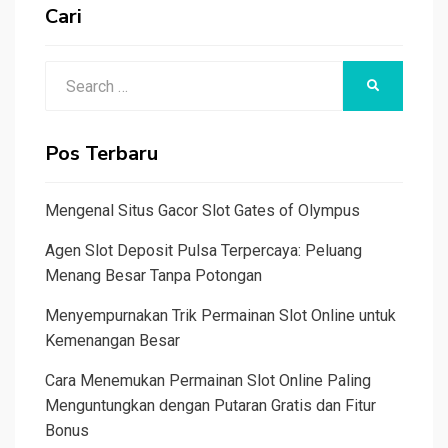
Cari
Search
SEARCH
for:
Pos Terbaru
Mengenal Situs Gacor Slot Gates of Olympus
Agen Slot Deposit Pulsa Terpercaya: Peluang
Menang Besar Tanpa Potongan
Menyempurnakan Trik Permainan Slot Online untuk
Kemenangan Besar
Cara Menemukan Permainan Slot Online Paling
Menguntungkan dengan Putaran Gratis dan Fitur
Bonus