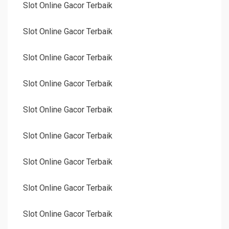
Slot Online Gacor Terbaik
Slot Online Gacor Terbaik
Slot Online Gacor Terbaik
Slot Online Gacor Terbaik
Slot Online Gacor Terbaik
Slot Online Gacor Terbaik
Slot Online Gacor Terbaik
Slot Online Gacor Terbaik
Slot Online Gacor Terbaik