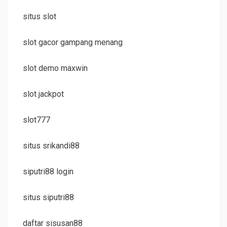
situs slot
slot gacor gampang menang
slot demo maxwin
slot jackpot
slot777
situs srikandi88
siputri88 login
situs siputri88
daftar sisusan88