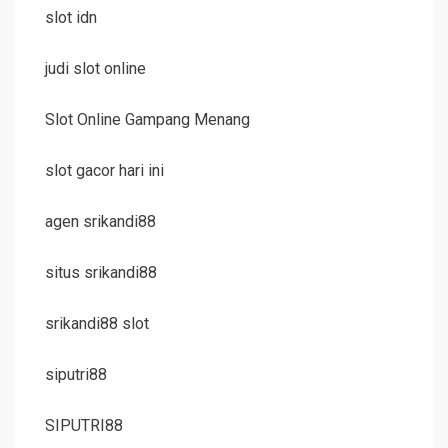
slot idn
judi slot online
Slot Online Gampang Menang
slot gacor hari ini
agen srikandi88
situs srikandi88
srikandi88 slot
siputri88
SIPUTRI88