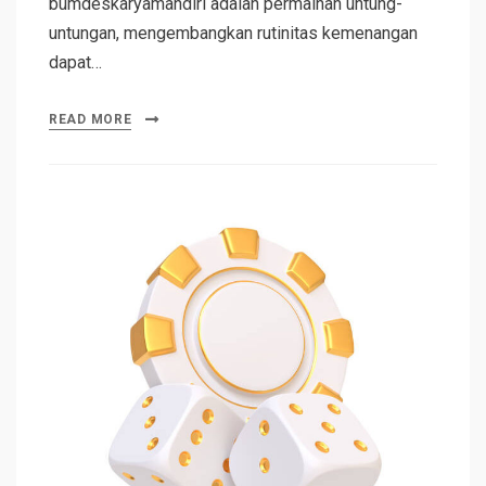
bumdeskaryamandiri adalah permainan untung-
untungan, mengembangkan rutinitas kemenangan
dapat…
READ MORE