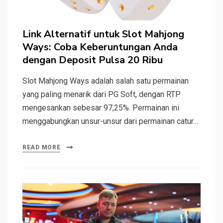
Link Alternatif untuk Slot Mahjong
Ways: Coba Keberuntungan Anda
dengan Deposit Pulsa 20 Ribu
Slot Mahjong Ways adalah salah satu permainan
yang paling menarik dari PG Soft, dengan RTP
mengesankan sebesar 97,25%. Permainan ini
menggabungkan unsur-unsur dari permainan catur…
READ MORE