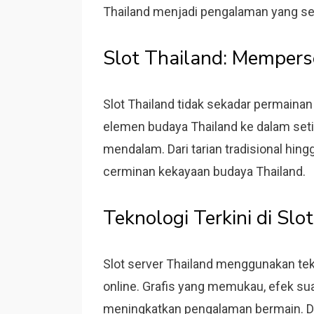
Thailand menjadi pengalaman yang se
Slot Thailand: Memper
Slot Thailand tidak sekadar permain
elemen budaya Thailand ke dalam set
mendalam. Dari tarian tradisional hingg
cerminan kekayaan budaya Thailand.
Teknologi Terkini di Slo
Slot server Thailand menggunakan tek
online. Grafis yang memukau, efek sua
meningkatkan pengalaman bermain. Du