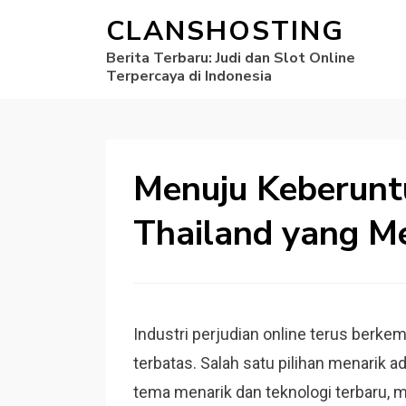
CLANSHOSTING
Berita Terbaru: Judi dan Slot Online
Terpercaya di Indonesia
Menuju Keberunt
Thailand yang 
Industri perjudian online terus ber
terbatas. Salah satu pilihan menarik a
tema menarik dan teknologi terbaru, m