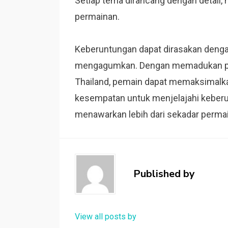
Setiap tema dirancang dengan detail, 
permainan.
Keberuntungan dapat dirasakan dengan
mengagumkan. Dengan memadukan peso
Thailand, pemain dapat memaksimalk
kesempatan untuk menjelajahi keberun
menawarkan lebih dari sekadar permai
Published by
View all posts by