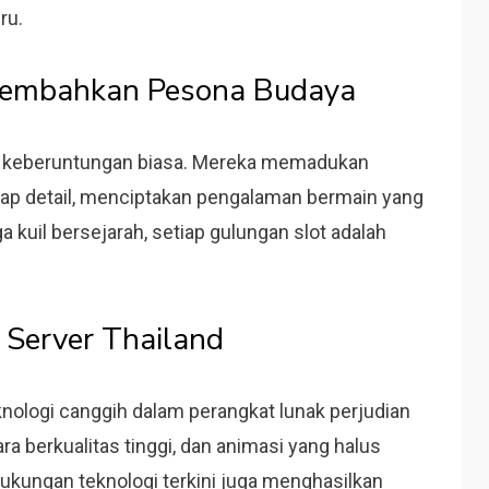
ru.
sembahkan Pesona Budaya
an keberuntungan biasa. Mereka memadukan
iap detail, menciptakan pengalaman bermain yang
a kuil bersejarah, setiap gulungan slot adalah
t Server Thailand
nologi canggih dalam perangkat lunak perjudian
ra berkualitas tinggi, dan animasi yang halus
kungan teknologi terkini juga menghasilkan