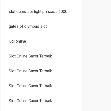
slot demo starlight princess 1000
gates of olympus slot
judi online
Slot Online Gacor Terbaik
Slot Online Gacor Terbaik
Slot Online Gacor Terbaik
Slot Online Gacor Terbaik