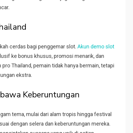
car.
hailand
ngkah cerdas bagi penggemar slot.
Akun demo slot
usif ke bonus khusus, promosi menarik, dan
pro Thailand, pemain tidak hanya bermain, tetapi
ungan ekstra.
bawa Keberuntungan
am tema, mulai dari alam tropis hingga festival
esuai dengan selera dan keberuntungan mereka.