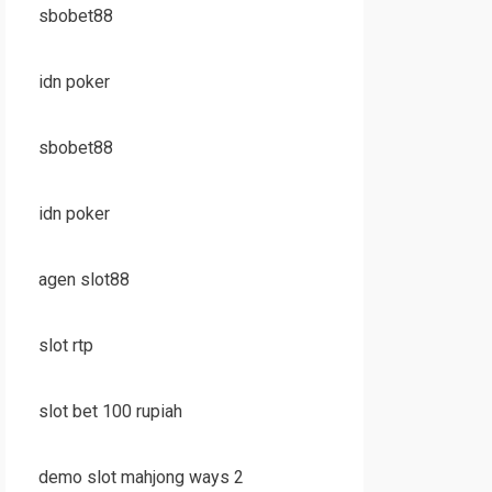
sbobet88
idn poker
sbobet88
idn poker
agen slot88
slot rtp
slot bet 100 rupiah
demo slot mahjong ways 2