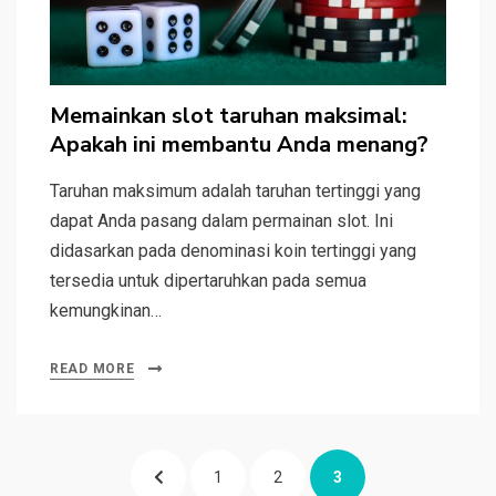
Memainkan slot taruhan maksimal:
Apakah ini membantu Anda menang?
Taruhan maksimum adalah taruhan tertinggi yang
dapat Anda pasang dalam permainan slot. Ini
didasarkan pada denominasi koin tertinggi yang
tersedia untuk dipertaruhkan pada semua
kemungkinan…
READ MORE
Paginasi
PREVIOUS
PAGE
PAGE
PAGE
1
2
3